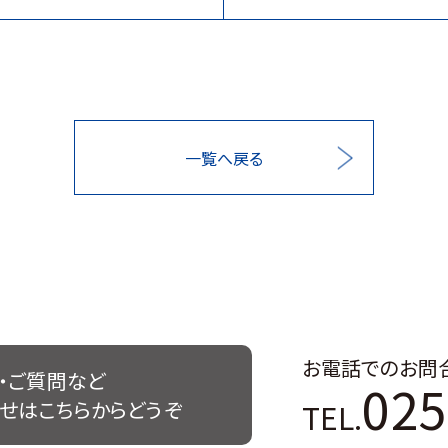
一覧へ戻る
お電話でのお問
・ご質問など
025
TEL.
せはこちらからどうぞ