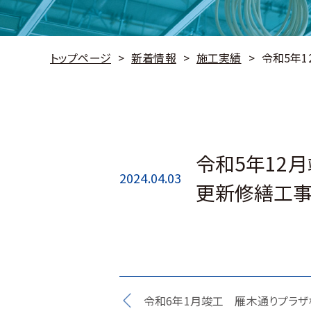
トップページ
新着情報
施工実績
令和5年
令和5年12
2024.04.03
更新修繕工
令和6年1月竣工 雁木通りプラザ