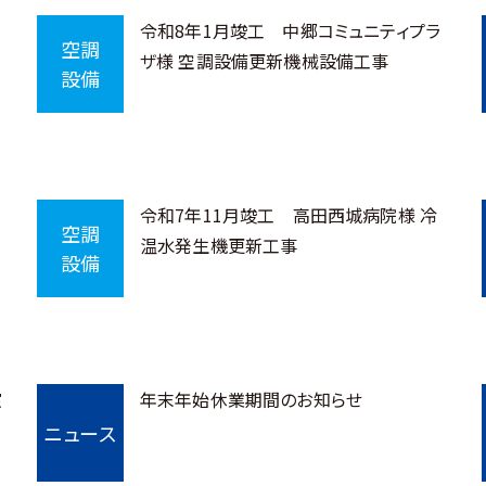
令和8年1月竣工 中郷コミュニティプラ
空調
ザ様 空調設備更新機械設備工事
設備
令和7年11月竣工 高田西城病院様 冷
空調
温水発生機更新工事
設備
室
年末年始休業期間のお知らせ
ニュース