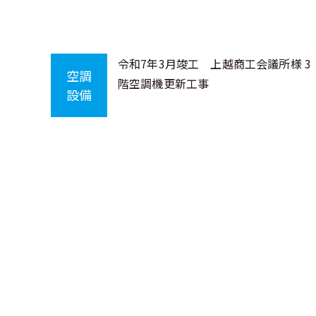
令和7年3月竣工 上越商工会議所様 3
空調
階空調機更新工事
設備