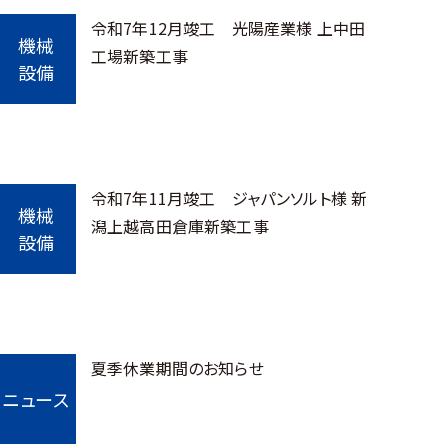
令和7年12月竣工 光陽産業様 上中田
機械
工場新築工事
設備
令和7年11月竣工 ジャパンソルト様 新
機械
潟上越高田倉庫新築工事
設備
夏季休業期間のお知らせ
ニュース