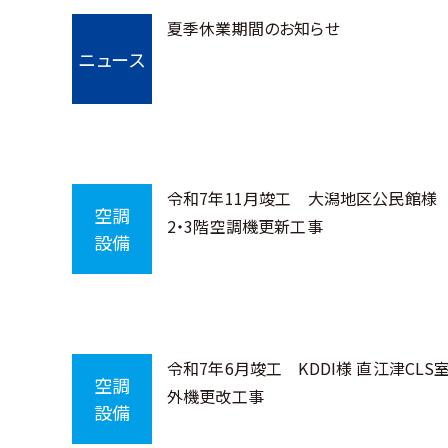
夏季休業期間のお知らせ
ニュース
令和7年11月竣工 大潟地区公民館様
空調
2・3階空調機更新工事
設備
令和7年6月竣工 KDDI様 直江津CLS
空調
外機更改工事
設備