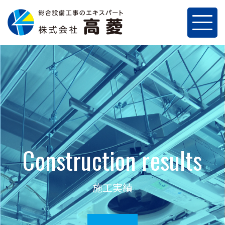
Construction results
施工実績