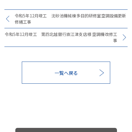
令和5年12月竣工 沈砂池機械棟多目的研修室空調設備更新
修繕工事
令和5年12月竣工 第四北越銀行直江津支店様 空調機改修工
事
一覧へ戻る