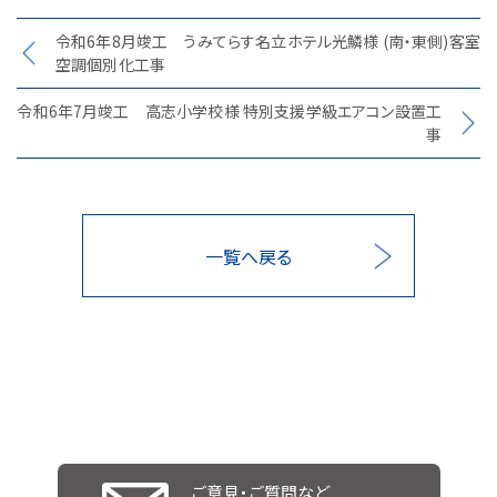
令和6年8月竣工 うみてらす名立ホテル光鱗様 (南・東側)客室
空調個別化工事
令和6年7月竣工 高志小学校様 特別支援学級エアコン設置工
事
一覧へ戻る
ご意見・ご質問など