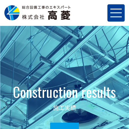
Construction results
施工実績