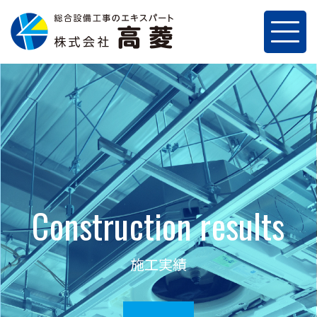
Construction results
施工実績