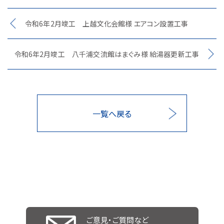
令和6年2月竣工 上越文化会館様 エアコン設置工事
令和6年2月竣工 八千浦交流館はまぐみ様 給湯器更新工事
一覧へ戻る
ご意見・ご質問など