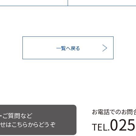
一覧へ戻る
お電話でのお問
・ご質問など
025
TEL.
せはこちらからどうぞ