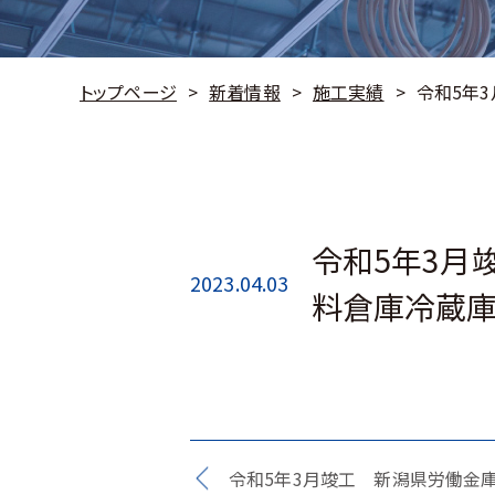
トップページ
新着情報
施工実績
令和5年
令和5年3月
2023.04.03
料倉庫冷蔵
令和5年3月竣工 新潟県労働金