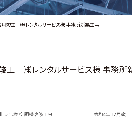
12月竣工 ㈱レンタルサービス様 事務所新築工事
月竣工 ㈱レンタルサービス様 事務所
町支店様 空調機改修工事
令和4年12月竣