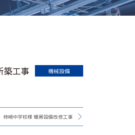
新築工事
機械設備
工 柿崎中学校様 暖房設備改修工事