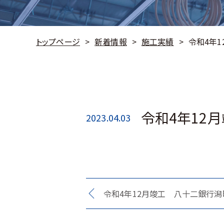
トップページ
新着情報
施工実績
令和4年
令和4年12
2023.04.03
令和4年12月竣工 八十二銀行潟