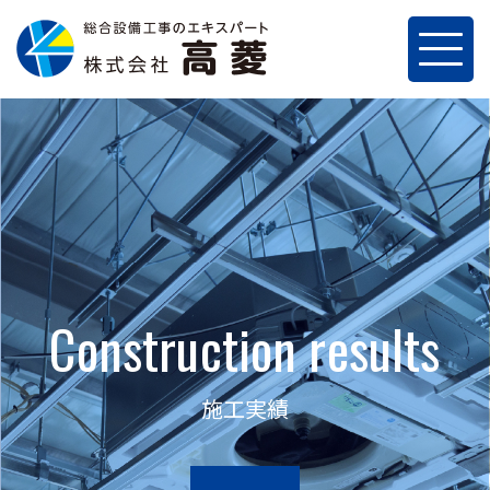
Construction results
施工実績