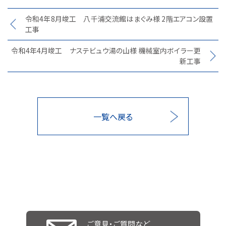
令和4年8月竣工 八千浦交流館はまぐみ様 2階エアコン設置
工事
令和4年4月竣工 ナステビュウ湯の山様 機械室内ボイラー更
新工事
一覧へ戻る
ご意見・ご質問など