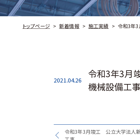
トップページ
新着情報
施工実績
令和3年
令和3年3月
2021.04.26
機械設備工
令和3年3月竣工 公立大学法人
工事