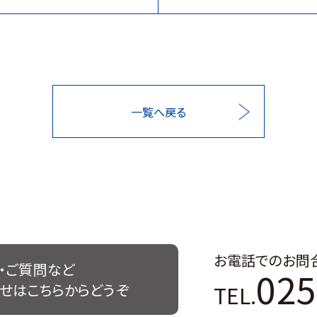
一覧へ戻る
お電話でのお問
・ご質問など
025
TEL.
せはこちらからどうぞ